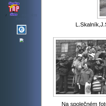
PODPOŘTE
/
PADÁNÍ!
L.Skalník,J.Svob
Společné fot
Na společném fotu st