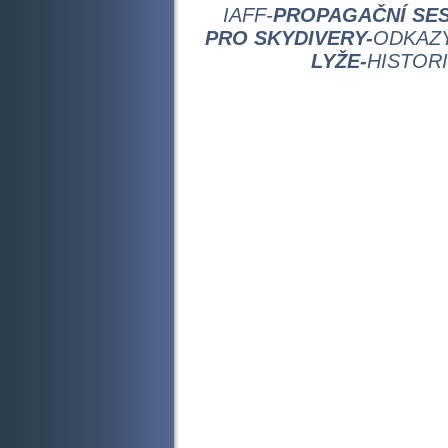
IAFF-
PROPAGAČNÍ SES
PRO SKYDIVERY-
ODKAZY
LYŽE-
HISTOR