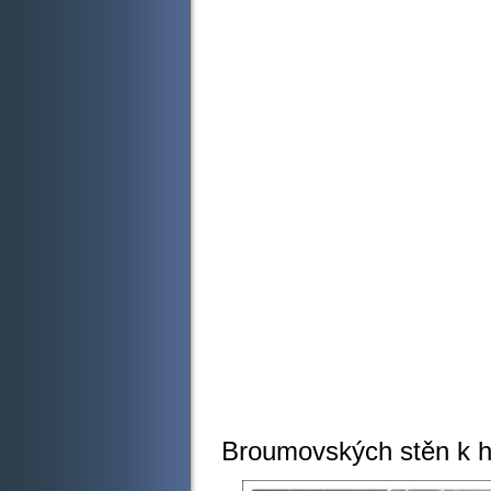
Sesk
Broumovských stěn k h