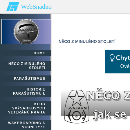
WebSnadno
">
NĚCO Z MINULÉHO STOLETÍ
HOME
NĚCO Z MINULÉHO
STOLETÍ
PARAŠUTISMUS
HISTORIE
PARAŠUTISMU I.
KLUB
VVÝSADKOVÝCH
VETERÁNÚ PRAHA
WAKEBOARDING A
VODNÍ LYŽE