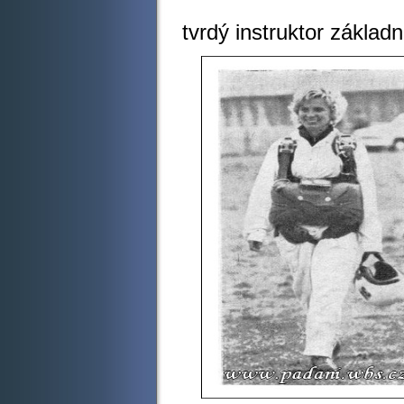
Dá
tvrdý instruktor základn