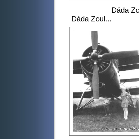
Dáda Zo
Dáda Zoul...