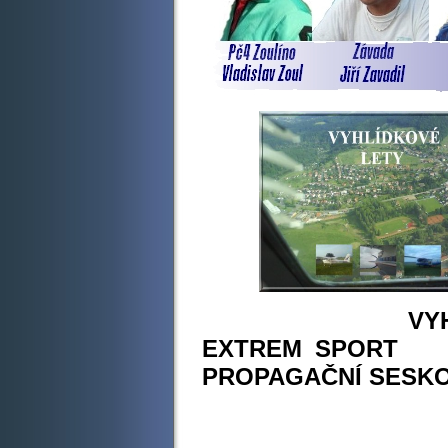
VYHL
EXTREM SPORT
PROPAGAČNÍ SESK