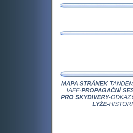
MAPA STRÁNEK
-
TANDEM
IAFF-
PROPAGAČNÍ SES
PRO SKYDIVERY-
ODKAZ
LYŽE-
HISTOR