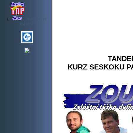
PODPOŘTE
/
PADÁNÍ!
TANDE
KURZ SESKOKU 