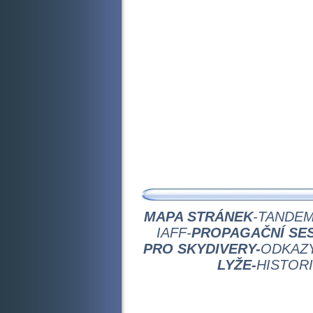
MAPA STRÁNEK
-
TANDEM
IAFF-
PROPAGAČNÍ SES
PRO SKYDIVERY-
ODKAZ
LYŽE-
HISTOR