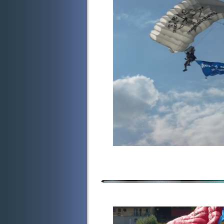
Seskoky 