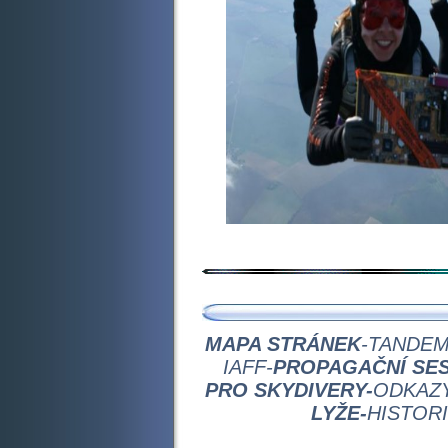
Reklamní 
MAPA STRÁNEK
-
TANDEM
IAFF-
PROPAGAČNÍ SES
PRO SKYDIVERY-
ODKAZY
LYŽE-
HISTOR