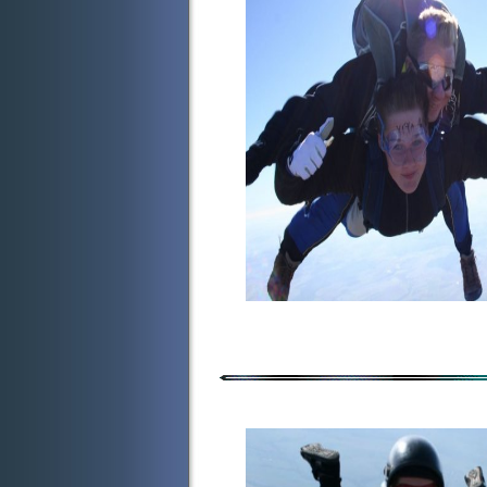
Tandemové