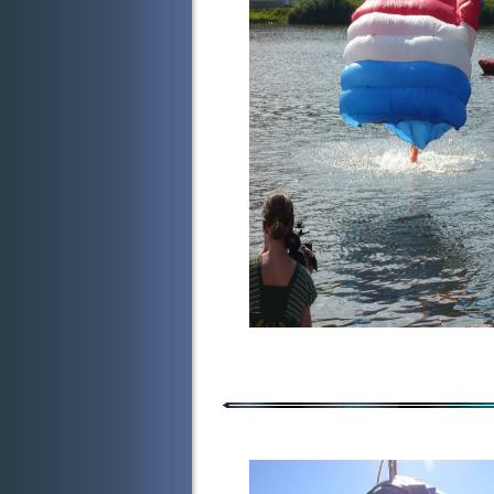
Seskoky 