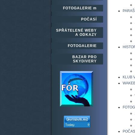
FOTOGALERIE m
PARAŠ
POČASÍ
SPŘÁTELENÉ WEBY
A ODKAZY
FOTOGALERIE
HISTOR
BAZAR PRO
SKYDIVERY
KLUB 
WAKEB
FOTOG
POČAS